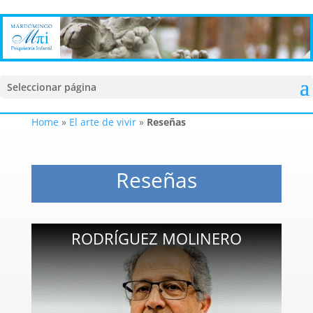
Seleccionar página
Home
»
El arte de vivir
»
Reseñas
Reseñas
RODRÍGUEZ MOLINERO