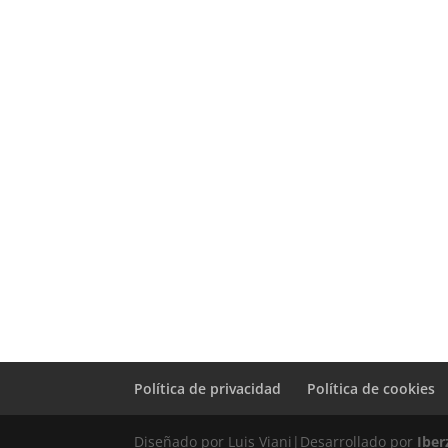
Política de privacidad
Política de cookies
Diseñado por Luis Viani|Desarrollado por
Iber