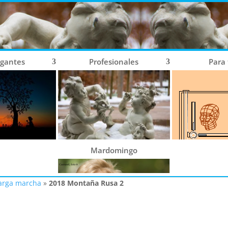
ogantes
Profesionales
Para
Mardomingo
larga marcha
»
2018 Montaña Rusa 2