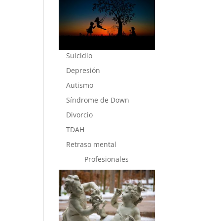
Suicidio
Depresión
Autismo
Síndrome de Down
Divorcio
TDAH
Retraso mental
Profesionales