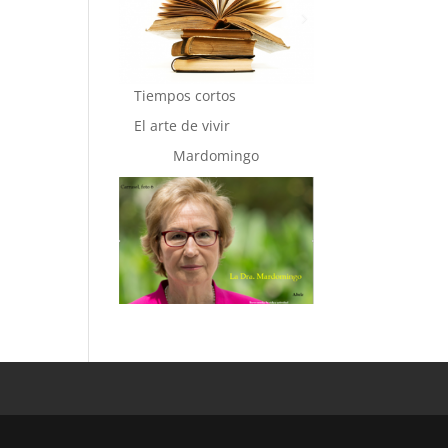
Tiempos cortos
El arte de vivir
Mardomingo