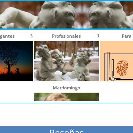
ogantes
Profesionales
Para
Mardomingo
Reseñas