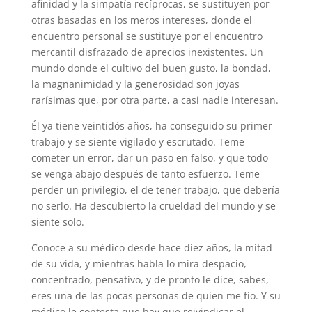
afinidad y la simpatía recíprocas, se sustituyen por
otras basadas en los meros intereses, donde el
encuentro personal se sustituye por el encuentro
mercantil disfrazado de aprecios inexistentes. Un
mundo donde el cultivo del buen gusto, la bondad,
la magnanimidad y la generosidad son joyas
rarísimas que, por otra parte, a casi nadie interesan.
Él ya tiene veintidós años, ha conseguido su primer
trabajo y se siente vigilado y escrutado. Teme
cometer un error, dar un paso en falso, y que todo
se venga abajo después de tanto esfuerzo. Teme
perder un privilegio, el de tener trabajo, que debería
no serlo. Ha descubierto la crueldad del mundo y se
siente solo.
Conoce a su médico desde hace diez años, la mitad
de su vida, y mientras habla lo mira despacio,
concentrado, pensativo, y de pronto le dice, sabes,
eres una de las pocas personas de quien me fío. Y su
médico le contesta que hay que reivindicar el