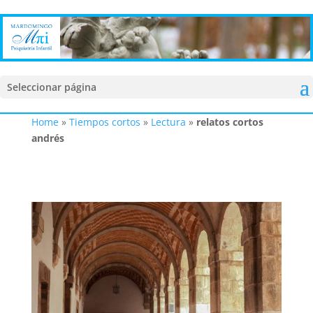
Seleccionar página
Home
»
Tiempos cortos
»
Lectura
»
relatos cortos
andrés