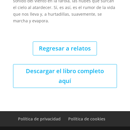
sonido del viento en la farola, las nubes que surcan
el cielo al atardecer. Sí, es así, es el rumor de la vida
que nos lleva y, a hurtadillas, suavemente, se
marcha y evapora.
Regresar a relatos
Descargar el libro completo
aquí
Política de privacidad
Política de cookies